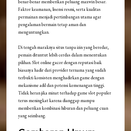
benar-benar memberikan peluang maxwin besar.
Faktor keamanan, lisensi resmi, serta kualitas
permainan menjadi pertimbangan utama agar
pengalaman bermain tetap aman dan
menguntungkan.
Di tengah maraknya situs tanpa izin yang beredar,
pemain dituntut lebih cerdas dalam menentukan
pilihan. Slot online gacor dengan reputasi baik
biasanya hadir dari provider ternama yang sudah
terbukti konsisten menghadirkan game dengan
mekanisme adil dan potensi kemenangan tinggi.
Tidak heran jika minat terhadap game slot populer
terus meningkat karena dianggap mampu
memberikan kombinasi hiburan dan peluang cuan
yang seimbang.