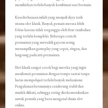
memikirkan terlalu banyak kombinasi saat bermain.
Kesederhanaan inilah yang menjadi daya tarik
utama slot klasik. Banyak pemain merasa lebih
fokus karena tidak terganggu oleh fitur tambahan
yang terlalu kompleks. Beberapa contoh
permainan yang mewakili gaya ini sering
menampilkan gameplay yang cepat, ringan, dan
langsung pada inti permainan.
Slot klasik sangat cocok bagi mereka yang ingin
menikmati permainan dengan tempo santai tanpa
harus mempelajari terlalu banyak mekanisme.
Pengalaman bermainnya cenderung stabil dan
mudah diikuti, sehingga sering direkomendasikan
untuk pemula yang baru mengenal dunia slot
online.