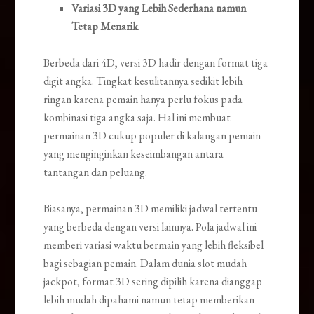
Variasi 3D yang Lebih Sederhana namun
Tetap Menarik
Berbeda dari 4D, versi 3D hadir dengan format tiga
digit angka. Tingkat kesulitannya sedikit lebih
ringan karena pemain hanya perlu fokus pada
kombinasi tiga angka saja. Hal ini membuat
permainan 3D cukup populer di kalangan pemain
yang menginginkan keseimbangan antara
tantangan dan peluang.
Biasanya, permainan 3D memiliki jadwal tertentu
yang berbeda dengan versi lainnya. Pola jadwal ini
memberi variasi waktu bermain yang lebih fleksibel
bagi sebagian pemain. Dalam dunia slot mudah
jackpot, format 3D sering dipilih karena dianggap
lebih mudah dipahami namun tetap memberikan