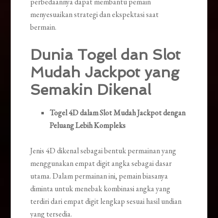
perbedaannya dapat membantu pemain
menyesuaikan strategi dan ekspektasi saat
bermain.
Dunia Togel dan Slot
Mudah Jackpot yang
Semakin Dikenal
Togel 4D dalam Slot Mudah Jackpot dengan
Peluang Lebih Kompleks
Jenis 4D dikenal sebagai bentuk permainan yang
menggunakan empat digit angka sebagai dasar
utama. Dalam permainan ini, pemain biasanya
diminta untuk menebak kombinasi angka yang
terdiri dari empat digit lengkap sesuai hasil undian
yang tersedia.