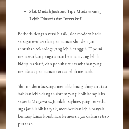
Slot Mudah Jackpot Tipe Modern yang
Lebih Dinamis dan Interaktif
Berbeda dengan versi klasik, slot modern hadir
sebagai evolusi dari permainan slot dengan
sentuhan teknologi yang lebih canggih. Tipe ini
menawarkan pengalaman bermain yang lebih
hidup, variatif, dan penuh fitur tambahan yang
membuat permainan terasa lebih menarik.
Slot modern biasanya memiliki lima gulungan atau
bahkan lebih dengan sistem yang lebih kompleks
seperti Megaways. Jumlah paylines yang tersedia
juga jauh lebih banyak, memberikan lebih banyak
kemungkinan kombinasi kemenangan dalam setiap
putaran.