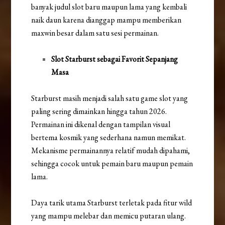
banyak judul slot baru maupun lama yang kembali
naik daun karena dianggap mampu memberikan
maxwin besar dalam satu sesi permainan.
Slot Starburst sebagai Favorit Sepanjang
Masa
Starburst masih menjadi salah satu game slot yang
paling sering dimainkan hingga tahun 2026.
Permainan ini dikenal dengan tampilan visual
bertema kosmik yang sederhana namun memikat.
Mekanisme permainannya relatif mudah dipahami,
sehingga cocok untuk pemain baru maupun pemain
lama.
Daya tarik utama Starburst terletak pada fitur wild
yang mampu melebar dan memicu putaran ulang.