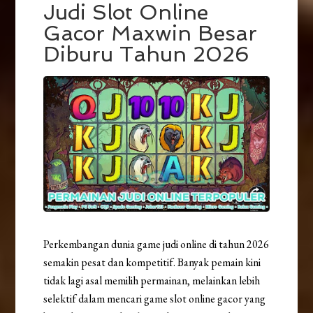
Judi Slot Online
Gacor Maxwin Besar
Diburu Tahun 2026
Perkembangan dunia game judi online di tahun 2026
semakin pesat dan kompetitif. Banyak pemain kini
tidak lagi asal memilih permainan, melainkan lebih
selektif dalam mencari game slot online gacor yang