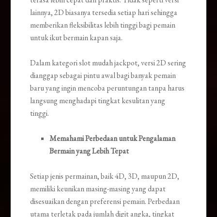
lainnya, 2D biasanya tersedia setiap hari sehingga
memberikan fleksibilitas lebih tinggi bagi pemain
untuk ikut bermain kapan saja.
Dalam kategori slot mudah jackpot, versi 2D sering
dianggap sebagai pintu awal bagi banyak pemain
baru yang ingin mencoba peruntungan tanpa harus
langsung menghadapi tingkat kesulitan yang
tinggi.
Memahami Perbedaan untuk Pengalaman
Bermain yang Lebih Tepat
Setiap jenis permainan, baik 4D, 3D, maupun 2D,
memiliki keunikan masing-masing yang dapat
disesuaikan dengan preferensi pemain. Perbedaan
utama terletak pada jumlah digit angka, tingkat