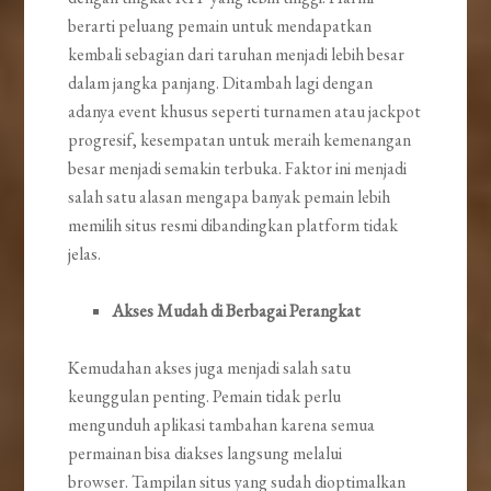
berarti peluang pemain untuk mendapatkan
kembali sebagian dari taruhan menjadi lebih besar
dalam jangka panjang.
Ditambah lagi dengan
adanya event khusus seperti turnamen atau jackpot
progresif, kesempatan untuk meraih kemenangan
besar menjadi semakin terbuka. Faktor ini menjadi
salah satu alasan mengapa banyak pemain lebih
memilih situs resmi dibandingkan platform tidak
jelas.
Akses Mudah di Berbagai Perangkat
Kemudahan akses juga menjadi salah satu
keunggulan penting. Pemain tidak perlu
mengunduh aplikasi tambahan karena semua
permainan bisa diakses langsung melalui
browser.
Tampilan situs yang sudah dioptimalkan