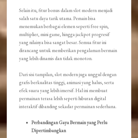
Selain itu, fitur bonus dalam slot modern menjadi
salah satu daya tarik utama. Pemain bisa
menemukan berbagai elemen seperti free spin,
multiplier, mini game, hingga jackpot progresif
yang nilainya bisa sangat besar. Semua fitur ini
dirancang untuk memberikan pengalaman bermain
yang lebih dinamis dan tidak monoton.
Dari sisi tampilan, slot modern juga unggul dengan
grafis berkualitas tinggi, animasi yang halus, serta
efek suara yang lebih imersif. Hal ini membuat
permainan terasa lebih seperti hiburan digital
interaktif dibanding sekadar permainan sederhana.
Perbandingan Gaya Bermain yang Perlu
Dipertimbangkan