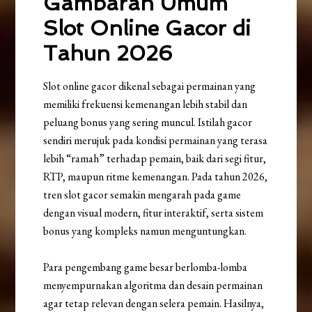
Gambaran Umum
Slot Online Gacor di
Tahun 2026
Slot online gacor dikenal sebagai permainan yang
memiliki frekuensi kemenangan lebih stabil dan
peluang bonus yang sering muncul. Istilah gacor
sendiri merujuk pada kondisi permainan yang terasa
lebih “ramah” terhadap pemain, baik dari segi fitur,
RTP, maupun ritme kemenangan. Pada tahun 2026,
tren slot gacor semakin mengarah pada game
dengan visual modern, fitur interaktif, serta sistem
bonus yang kompleks namun menguntungkan.
Para pengembang game besar berlomba-lomba
menyempurnakan algoritma dan desain permainan
agar tetap relevan dengan selera pemain. Hasilnya,