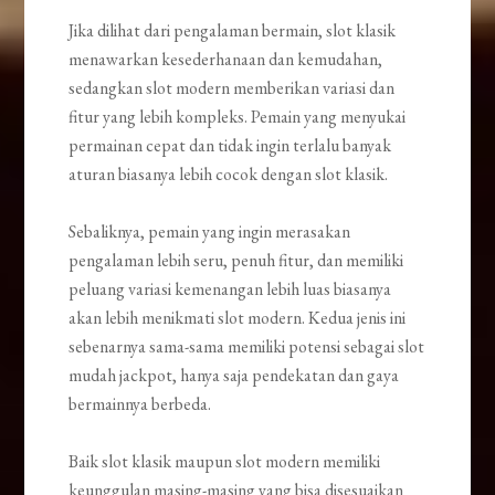
Jika dilihat dari pengalaman bermain, slot klasik
menawarkan kesederhanaan dan kemudahan,
sedangkan slot modern memberikan variasi dan
fitur yang lebih kompleks. Pemain yang menyukai
permainan cepat dan tidak ingin terlalu banyak
aturan biasanya lebih cocok dengan slot klasik.
Sebaliknya, pemain yang ingin merasakan
pengalaman lebih seru, penuh fitur, dan memiliki
peluang variasi kemenangan lebih luas biasanya
akan lebih menikmati slot modern. Kedua jenis ini
sebenarnya sama-sama memiliki potensi sebagai slot
mudah jackpot, hanya saja pendekatan dan gaya
bermainnya berbeda.
Baik slot klasik maupun slot modern memiliki
keunggulan masing-masing yang bisa disesuaikan