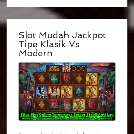
Slot Mudah Jackpot
Tipe Klasik Vs
Modern