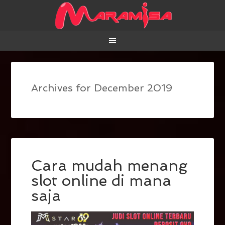
Archives for December 2019
Cara mudah menang
slot online di mana
saja