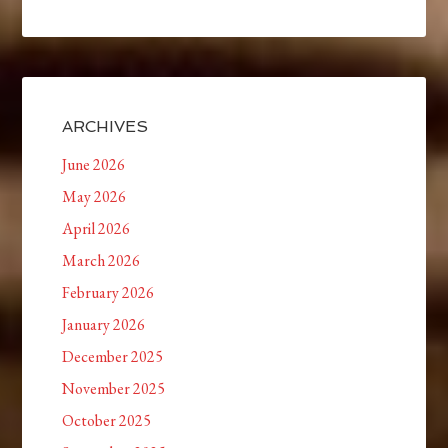
ARCHIVES
June 2026
May 2026
April 2026
March 2026
February 2026
January 2026
December 2025
November 2025
October 2025