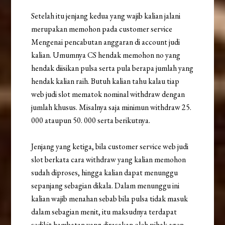
Setelah itu jenjang kedua yang wajib kalian jalani
merupakan memohon pada customer service
Mengenai pencabutan anggaran di account judi
kalian. Umumnya CS hendak memohon no yang
hendak diisikan pulsa serta pula berapa jumlah yang
hendak kalian raih. Butuh kalian tahu kalau tiap
web judi slot mematok nominal withdraw dengan
jumlah khusus. Misalnya saja minimun withdraw 25.
000 ataupun 50. 000 serta berikutnya.
Jenjang yang ketiga, bila customer service web judi
slot berkata cara withdraw yang kalian memohon
sudah diproses, hingga kalian dapat menunggu
sepanjang sebagian dikala. Dalam menunggu ini
kalian wajib menahan sebab bila pulsa tidak masuk
dalam sebagian menit, itu maksudnya terdapat
sedikit hambatan yang dirasakan oleh pihak agen.