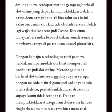
Sesungguhnya terdapat metode gampang berhasil
slot online yang dapat kamu praktekkan di dalam
game. Semacam yang telah kita tahu saat ini ini
kalau buat main slot kita tidak butuh bersusah lelah
lagi wajib tiba ke arena judi Casino. Kita cuma
lumayan bersandar bebas di dalam rumah sembari
membawakannya di pc ataupun ponsel pintar kita.
Dengan kemajuan teknologi saat ini pastinya
hendak mempermudah kita buat memperoleh
profit dari judi slot online.
Metode gampang
berhasil slot online sesungguhnya nyaris serupa
dengan metode main di game judi online yang lain.
Oleh sebab itu, perhatikanlah uraian di dasar ini
supaya kamu tidak tertinggal. Dengan
mempraktekkan strategi main di dasar ini hendak
tingkatkan kesempatan kamu buat mencapai