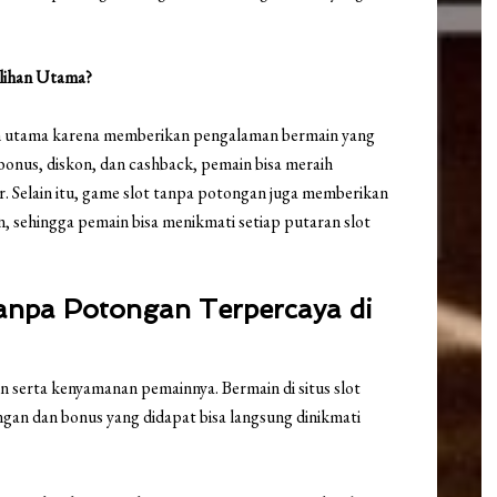
lihan Utama?
han utama karena memberikan pengalaman bermain yang
 bonus, diskon, dan cashback, pemain bisa meraih
r.
Selain itu, game slot tanpa potongan juga memberikan
 sehingga pemain bisa menikmati setiap putaran slot
anpa Potongan Terpercaya di
n serta kenyamanan pemainnya. Bermain di situs slot
an dan bonus yang didapat bisa langsung dinikmati