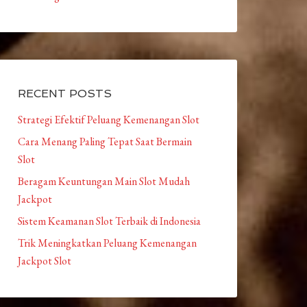
RECENT POSTS
Strategi Efektif Peluang Kemenangan Slot
Cara Menang Paling Tepat Saat Bermain
Slot
Beragam Keuntungan Main Slot Mudah
Jackpot
Sistem Keamanan Slot Terbaik di Indonesia
Trik Meningkatkan Peluang Kemenangan
Jackpot Slot