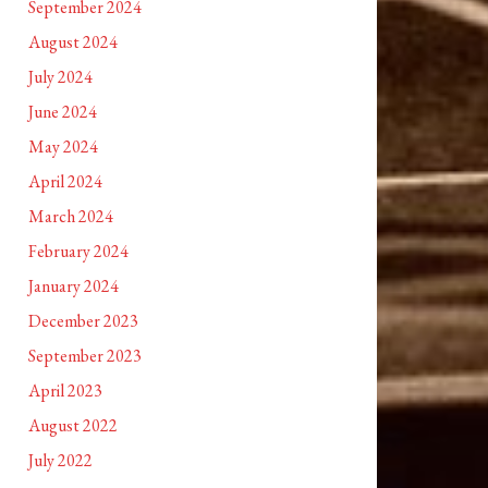
September 2024
August 2024
July 2024
June 2024
May 2024
April 2024
March 2024
February 2024
January 2024
December 2023
September 2023
April 2023
August 2022
July 2022