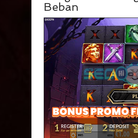
Beban