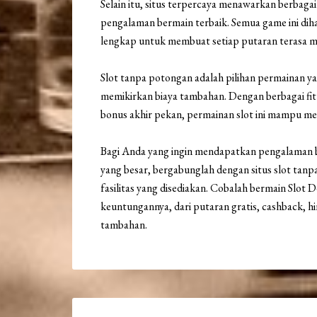
Selain itu, situs terpercaya menawarkan berbagai
pengalaman bermain terbaik. Semua game ini diha
lengkap untuk membuat setiap putaran terasa m
Slot tanpa potongan adalah pilihan permainan ya
memikirkan biaya tambahan. Dengan berbagai fitu
bonus akhir pekan, permainan slot ini mampu m
Bagi Anda yang ingin mendapatkan pengalaman
yang besar, bergabunglah dengan situs slot tanp
fasilitas yang disediakan.
Cobalah bermain Slot D
keuntungannya, dari putaran gratis, cashback, 
tambahan.