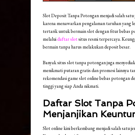
Slot Deposit Tanpa Potongan menjadi salah satu 
karena menawarkan pengalaman taruhan yang l
tertarik untuk bermain slot dengan fitur bebas 
melalui
daftar slot
situs resmi terpercaya. Keungg
bermain tanpa harus melakukan deposit besar.
Banyak situs slot tanpa potongan juga menyedia
menikmati putaran gratis dan promosi lainnya t
rekomendasi game slot online bebas potongan 
tinggi yang siap Anda nikmati.
Daftar Slot Tanpa 
Menjanjikan Keuntu
Slot online kini berkembang menjadi salah satu j