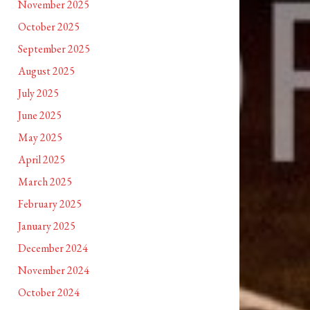
November 2025
October 2025
September 2025
August 2025
July 2025
June 2025
May 2025
April 2025
March 2025
February 2025
January 2025
December 2024
November 2024
October 2024