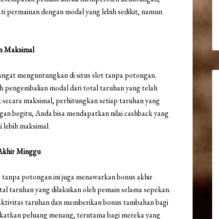
i permainan dengan modal yang lebih sedikit, namun
n Maksimal
angat menguntungkan di situs slot tanpa potongan.
 pengembalian modal dari total taruhan yang telah
ecara maksimal, perhitungkan setiap taruhan yang
an begitu, Anda bisa mendapatkan nilai cashback yang
 lebih maksimal.
 Akhir Minggu
t tanpa potongan ini juga menawarkan bonus akhir
otal taruhan yang dilakukan oleh pemain selama sepekan.
 aktivitas taruhan dan memberikan bonus tambahan bagi
ngkatkan peluang menang, terutama bagi mereka yang