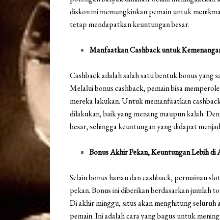
diskon ini memungkinkan pemain untuk menikmat
tetap mendapatkan keuntungan besar.
Manfaatkan Cashback untuk Kemenanga
Cashback adalah salah satu bentuk bonus yang s
Melalui bonus cashback, pemain bisa memperoleh
mereka lakukan.
Untuk memanfaatkan cashback s
dilakukan, baik yang menang maupun kalah. Deng
besar, sehingga keuntungan yang didapat menjadi
Bonus Akhir Pekan, Keuntungan Lebih di
Selain bonus harian dan cashback, permainan slo
pekan. Bonus ini diberikan berdasarkan jumlah t
Di akhir minggu, situs akan menghitung seluruh
pemain. Ini adalah cara yang bagus untuk meni