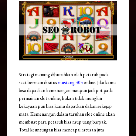
Strategi menang dibutuhkan oleh petaruh pada
saat bermain di situs
mustang 303
online. Jika kamu
bisa dapatkan kemenangan maupun jackpot pada
permainan slot online, bukan tidak mungkin
kekayaan pun bisa kamu dapatkan dalam sekejap
mata. Kemenangan dalam taruhan slot online akan
membuat para petaruh bisa raup uang banyak.
Total keuntungan bisa mencapai ratusan juta