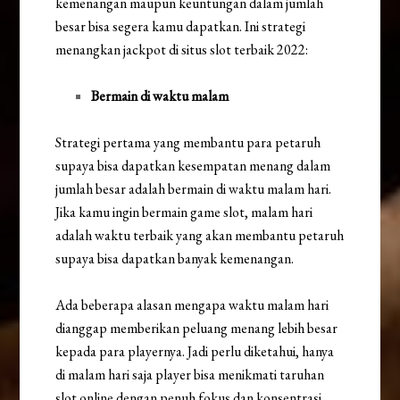
kemenangan maupun keuntungan dalam jumlah
besar bisa segera kamu dapatkan. Ini strategi
menangkan jackpot di situs slot terbaik 2022:
Bermain di waktu malam
Strategi pertama yang membantu para petaruh
supaya bisa dapatkan kesempatan menang dalam
jumlah besar adalah bermain di waktu malam hari.
Jika kamu ingin bermain game slot, malam hari
adalah waktu terbaik yang akan membantu petaruh
supaya bisa dapatkan banyak kemenangan.
Ada beberapa alasan mengapa waktu malam hari
dianggap memberikan peluang menang lebih besar
kepada para playernya.
Jadi perlu diketahui, hanya
di malam hari saja player bisa menikmati taruhan
slot online dengan penuh fokus dan konsentrasi