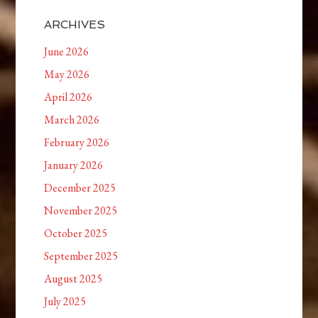
ARCHIVES
June 2026
May 2026
April 2026
March 2026
February 2026
January 2026
December 2025
November 2025
October 2025
September 2025
August 2025
July 2025