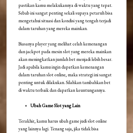
pastikan kamu melakukannya di waktu yang tepat.
Sebab ini sangat penting sekali supaya petaruh bisa
mengetahui situasi dan kondisi yang tengah terjadi
dalam taruhan yang mereka mainkan.
Biasanya player yang melihat celah kemenangan
dan jackpot pada mesin slot yang mereka mainkan
akan meningkatkan jumlah bet menjadi lebih besar.
Jadi apabila kamu ingin dapatkan kemenangan
dalam taruhan slot online, maka strategi ini sangat
penting untuk dilakukan. Silahkan tambahkan bet
di waktu terbaik dan dapatkan keuntungannya.
Ubah Game Slot yang Lain
Terakhir, kamu harus ubah game judi slot online
yang lainnya lagi. Tenang saja, jika tidak bisa