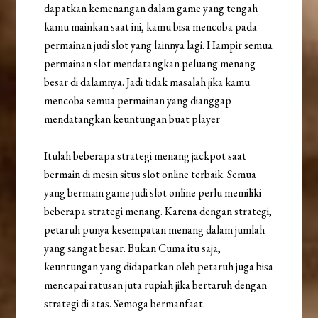
dapatkan kemenangan dalam game yang tengah
kamu mainkan saat ini, kamu bisa mencoba pada
permainan judi slot yang lainnya lagi. Hampir semua
permainan slot mendatangkan peluang menang
besar di dalamnya. Jadi tidak masalah jika kamu
mencoba semua permainan yang dianggap
mendatangkan keuntungan buat player
Itulah beberapa strategi menang jackpot saat
bermain di mesin situs slot online terbaik. Semua
yang bermain game judi slot online perlu memiliki
beberapa strategi menang. Karena dengan strategi,
petaruh punya kesempatan menang dalam jumlah
yang sangat besar. Bukan Cuma itu saja,
keuntungan yang didapatkan oleh petaruh juga bisa
mencapai ratusan juta rupiah jika bertaruh dengan
strategi di atas. Semoga bermanfaat.