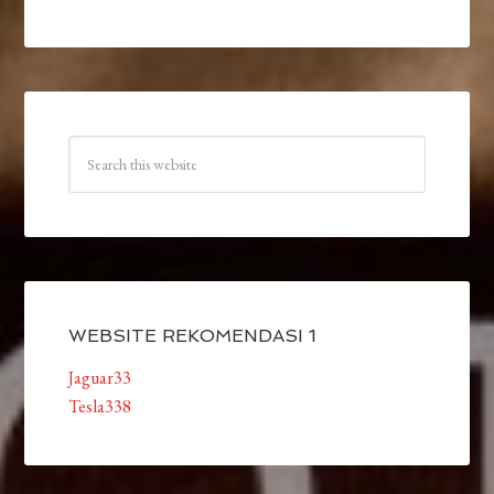
WEBSITE REKOMENDASI 1
Jaguar33
Tesla338