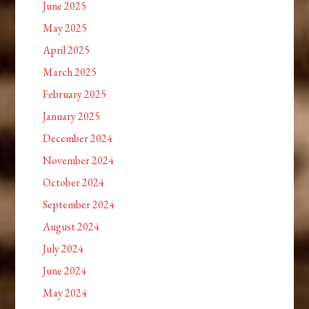
June 2025
May 2025
April 2025
March 2025
February 2025
January 2025
December 2024
November 2024
October 2024
September 2024
August 2024
July 2024
June 2024
May 2024