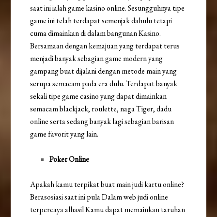
saat ini ialah game kasino online. Sesungguhnya tipe
game ini telah terdapat semenjak dahulu tetapi
cuma dimainkan di dalam bangunan Kasino.
Bersamaan dengan kemajuan yang terdapat terus
menjadi banyak sebagian game modern yang
gampang buat dijalani dengan metode main yang
serupa semacam pada era dulu. Terdapat banyak
sekali tipe game casino yang dapat dimainkan
semacam blackjack, roulette, naga Tiger, dadu
online serta sedang banyak lagi sebagian barisan
game favorit yang lain.
Poker Online
Apakah kamu terpikat buat main judi kartu online?
Berasosiasi saat ini pula Dalam web judi online
terpercaya alhasil Kamu dapat memainkan taruhan