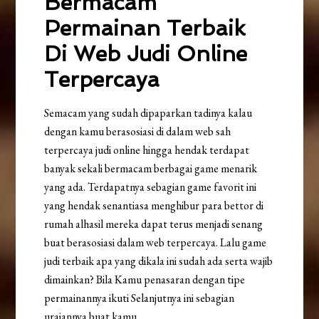
Bermacam
Permainan Terbaik
Di Web Judi Online
Terpercaya
Semacam yang sudah dipaparkan tadinya kalau
dengan kamu berasosiasi di dalam web sah
terpercaya judi online hingga hendak terdapat
banyak sekali bermacam berbagai game menarik
yang ada. Terdapatnya sebagian game favorit ini
yang hendak senantiasa menghibur para bettor di
rumah alhasil mereka dapat terus menjadi senang
buat berasosiasi dalam web terpercaya. Lalu game
judi terbaik apa yang dikala ini sudah ada serta wajib
dimainkan? Bila Kamu penasaran dengan tipe
permainannya ikuti Selanjutnya ini sebagian
uraiannya buat kamu.