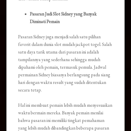
Pasaran Judi Slot Sidney yang Banyak
Diminati Pemain
Pasaran Sidney juga menjadi salah satu pilihan
favorit dalam dunia slot mudah jackpot togel. Salah
satu daya tarik utama dari pasaran ini adalah
tampilannya yang sederhana sehingga mudah
dipahami oleh pemain, termasuk pemula.
Jadwal
permainan Sidney biasanya berlangsung pada siang
hari dengan waktu result yang sudah ditentukan
secara tetap.
Hal ini membuat pemain lebih mudah menyesuaikan
waktu bermain mereka.
Banyak pemain menilai
bahwa pasaran ini memiliki tingkat pemahaman
yang lebih mudah dibandingkan beberapa pasaran