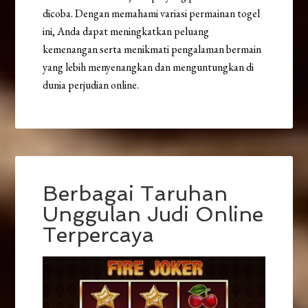
dicoba.
Dengan memahami variasi permainan togel
ini, Anda dapat meningkatkan peluang
kemenangan serta menikmati pengalaman bermain
yang lebih menyenangkan dan menguntungkan di
dunia perjudian online.
Berbagai Taruhan
Unggulan Judi Online
Terpercaya