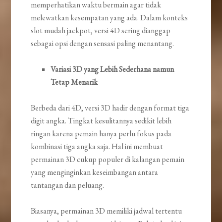
memperhatikan waktu bermain agar tidak
melewatkan kesempatan yang ada. Dalam konteks
slot mudah jackpot, versi 4D sering dianggap
sebagai opsi dengan sensasi paling menantang.
Variasi 3D yang Lebih Sederhana namun
Tetap Menarik
Berbeda dari 4D, versi 3D hadir dengan format tiga
digit angka. Tingkat kesulitannya sedikit lebih
ringan karena pemain hanya perlu fokus pada
kombinasi tiga angka saja. Hal ini membuat
permainan 3D cukup populer di kalangan pemain
yang menginginkan keseimbangan antara
tantangan dan peluang.
Biasanya, permainan 3D memiliki jadwal tertentu