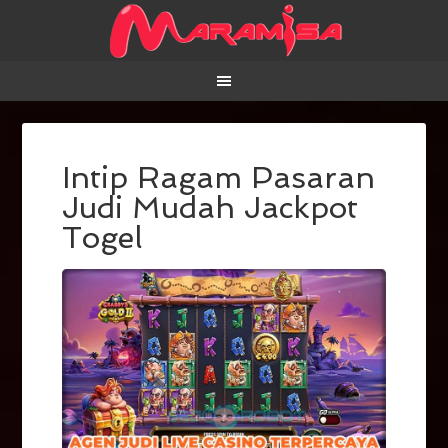
Intip Ragam Pasaran
Judi Mudah Jackpot
Togel