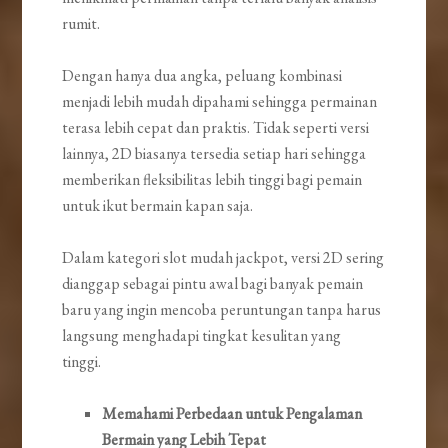
rumit.
Dengan hanya dua angka, peluang kombinasi
menjadi lebih mudah dipahami sehingga permainan
terasa lebih cepat dan praktis. Tidak seperti versi
lainnya, 2D biasanya tersedia setiap hari sehingga
memberikan fleksibilitas lebih tinggi bagi pemain
untuk ikut bermain kapan saja.
Dalam kategori slot mudah jackpot, versi 2D sering
dianggap sebagai pintu awal bagi banyak pemain
baru yang ingin mencoba peruntungan tanpa harus
langsung menghadapi tingkat kesulitan yang
tinggi.
Memahami Perbedaan untuk Pengalaman
Bermain yang Lebih Tepat