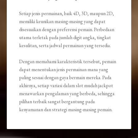
Setiap jenis permainan, baik 4D, 3D, maupun 2D,
memiliki keunikan masing-masing yang dapat
disesuaikan dengan preferensi pemain. Perbedaan
utama terletak pada jumlah digit angka, tingkat
kesulitan, serta jadwal permainan yang tersedia.
Dengan memahami karakteristik tersebut, pemain
dapat menentukan jenis permainan mana yang
paling sesuai dengan gaya bermain mereka. Pada
akhirnya, setiap variasi dalam slot mudah jackpot
menawarkan pengalaman yang berbeda, sehingga
pilihan terbaik sangat bergantung pada
kenyamanan dan strategi masing-masing pemain.