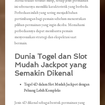
Meski sekilas terlihat mirip, setiap jenis permainan
ini sebenarnya memiliki karakteristik yang berbeda.
Perbedaan inilah yang sering menjadi bahan
pertimbangan bagi pemain sebelum menentukan
pilihan permainan yang ingin dicoba. Memahami
perbedaannya dapat membantu pemain
menyesuaikan strategi dan ekspektasi saat
bermain.
Dunia Togel dan Slot
Mudah Jackpot yang
Semakin Dikenal
Togel 4D dalam Slot Mudah Jackpot dengan
Peluang Lebih Kompleks
Jenis 4D dikenal sebagai bentuk permainan yang