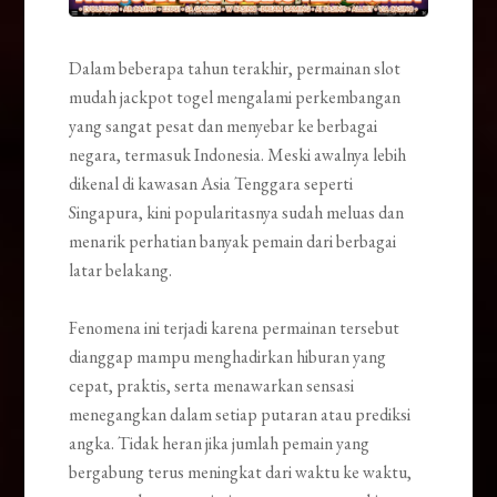
Dalam beberapa tahun terakhir, permainan slot
mudah jackpot togel mengalami perkembangan
yang sangat pesat dan menyebar ke berbagai
negara, termasuk Indonesia. Meski awalnya lebih
dikenal di kawasan Asia Tenggara seperti
Singapura, kini popularitasnya sudah meluas dan
menarik perhatian banyak pemain dari berbagai
latar belakang.
Fenomena ini terjadi karena permainan tersebut
dianggap mampu menghadirkan hiburan yang
cepat, praktis, serta menawarkan sensasi
menegangkan dalam setiap putaran atau prediksi
angka. Tidak heran jika jumlah pemain yang
bergabung terus meningkat dari waktu ke waktu,