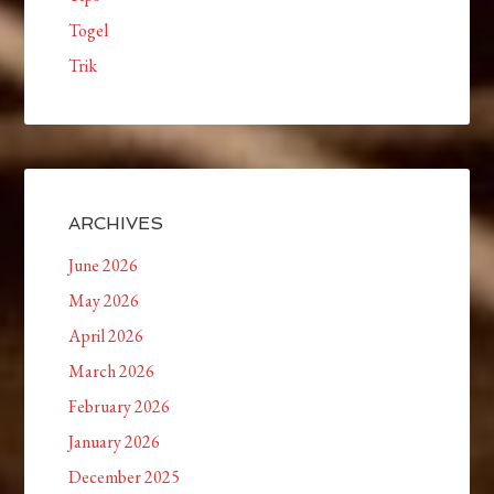
Togel
Trik
ARCHIVES
June 2026
May 2026
April 2026
March 2026
February 2026
January 2026
December 2025