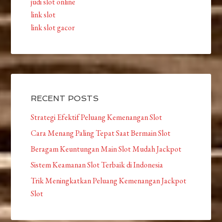
judi slot online
link slot
link slot gacor
RECENT POSTS
Strategi Efektif Peluang Kemenangan Slot
Cara Menang Paling Tepat Saat Bermain Slot
Beragam Keuntungan Main Slot Mudah Jackpot
Sistem Keamanan Slot Terbaik di Indonesia
Trik Meningkatkan Peluang Kemenangan Jackpot
Slot