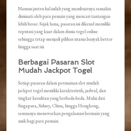
Namun justru hal inilah yang membuatnya semakin
diminati oleh para pemain yang mencari tantangan
lebih besar.
Sejak lama, pasaran ini dikenal memiliki
reputasi yang kuat dalam dunia togel online
sehingga tetap menjadi pilihan utama banyak bettor
hingga saat ini.
Berbagai Pasaran Slot
Mudah Jackpot Togel
Setiap pasaran dalam permainan slot mudah
jackpot togel memiliki karakteristik, jadwal, dan
tingkat kesulitan yang berbeda-beda. Mulai dari
Singapura, Sidney, China, hingga Hongkong,
semuanya menawarkan pengalaman bermain yang
unik bagi para pemain.