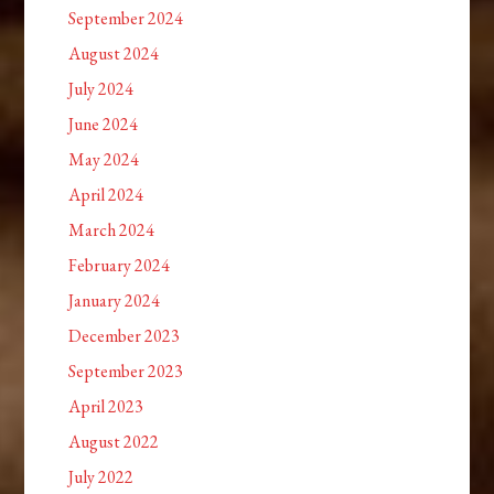
September 2024
August 2024
July 2024
June 2024
May 2024
April 2024
March 2024
February 2024
January 2024
December 2023
September 2023
April 2023
August 2022
July 2022