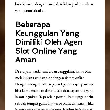
bisa bermain dengan aman dan fokus pada taruhan
yang kamu jalankan.
Beberapa
Keunggulan Yang
Dimiliki Oleh Agen
Slot Online Yang
Aman
Di era yang sudah maju dan canggih ini, kamu bisa
melakukan taruhan slot dengan sistem online.
Dengan mengandalkan ponsel pintar saja, game ini
bisa kamu mainkan dimana saja dan kapan saja yang
kamu inginkan. Tapi selain ponsel, kamu juga perlu
sebuah tempat gambling terpercaya dan aman. Jika
kamu berhasil menemukannya, berikut ini beberapa