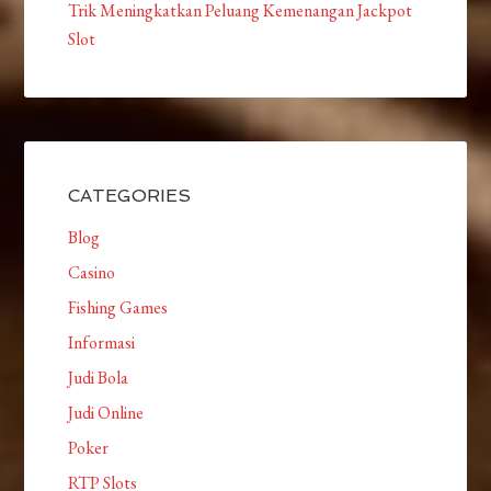
Trik Meningkatkan Peluang Kemenangan Jackpot
Slot
CATEGORIES
Blog
Casino
Fishing Games
Informasi
Judi Bola
Judi Online
Poker
RTP Slots