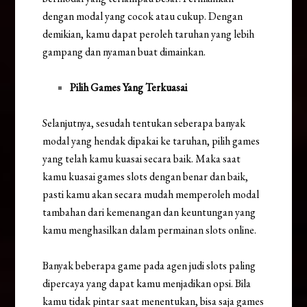
dengan modal yang cocok atau cukup. Dengan
demikian, kamu dapat peroleh taruhan yang lebih
gampang dan nyaman buat dimainkan.
Pilih Games Yang Terkuasai
Selanjutnya, sesudah tentukan seberapa banyak
modal yang hendak dipakai ke taruhan, pilih games
yang telah kamu kuasai secara baik. Maka saat
kamu kuasai games slots dengan benar dan baik,
pasti kamu akan secara mudah memperoleh modal
tambahan dari kemenangan dan keuntungan yang
kamu menghasilkan dalam permainan slots online.
Banyak beberapa game pada agen judi slots paling
dipercaya yang dapat kamu menjadikan opsi. Bila
kamu tidak pintar saat menentukan, bisa saja games