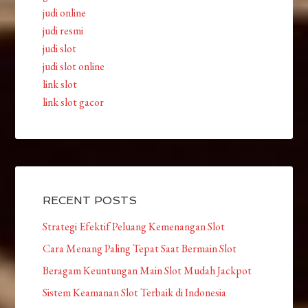
judi online
judi resmi
judi slot
judi slot online
link slot
link slot gacor
RECENT POSTS
Strategi Efektif Peluang Kemenangan Slot
Cara Menang Paling Tepat Saat Bermain Slot
Beragam Keuntungan Main Slot Mudah Jackpot
Sistem Keamanan Slot Terbaik di Indonesia