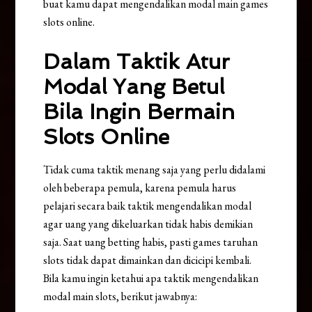
buat kamu dapat mengendalikan modal main games
slots online.
Dalam Taktik Atur
Modal Yang Betul
Bila Ingin Bermain
Slots Online
Tidak cuma taktik menang saja yang perlu didalami
oleh beberapa pemula, karena pemula harus
pelajari secara baik taktik mengendalikan modal
agar uang yang dikeluarkan tidak habis demikian
saja. Saat uang betting habis, pasti games taruhan
slots tidak dapat dimainkan dan dicicipi kembali.
Bila kamu ingin ketahui apa taktik mengendalikan
modal main slots, berikut jawabnya: