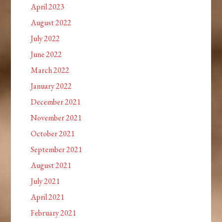
April 2023
August 2022
July 2022
June 2022
March 2022
January 2022
December 2021
November 2021
October 2021
September 2021
August 2021
July 2021
April 2021
February 2021