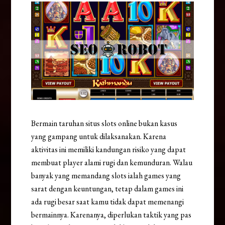
Bermain taruhan situs slots online bukan kasus
yang gampang untuk dilaksanakan. Karena
aktivitas ini memiliki kandungan risiko yang dapat
membuat player alami rugi dan kemunduran. Walau
banyak yang memandang slots ialah games yang
sarat dengan keuntungan, tetap dalam games ini
ada rugi besar saat kamu tidak dapat memenangi
bermainnya. Karenanya, diperlukan taktik yang pas