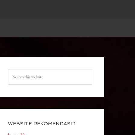
WEBSITE REKOMENDASI 1