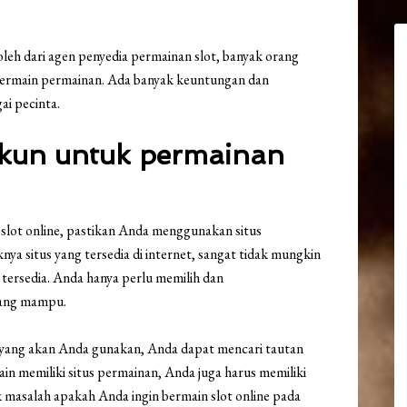
eh dari agen penyedia permainan slot, banyak orang
rmain permainan. Ada banyak keuntungan dan
ai pecinta.
kun untuk permainan
lot online, pastikan Anda menggunakan situs
ya situs yang tersedia di internet, sangat tidak mungkin
tersedia.
Anda hanya perlu memilih dan
yang mampu.
n yang akan Anda gunakan, Anda dapat mencari tautan
ain memiliki situs permainan, Anda juga harus memiliki
 masalah apakah Anda ingin bermain slot online pada