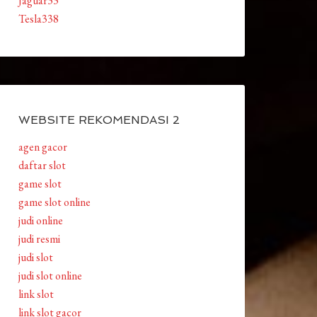
Jaguar33
Tesla338
WEBSITE REKOMENDASI 2
agen gacor
daftar slot
game slot
game slot online
judi online
judi resmi
judi slot
judi slot online
link slot
link slot gacor