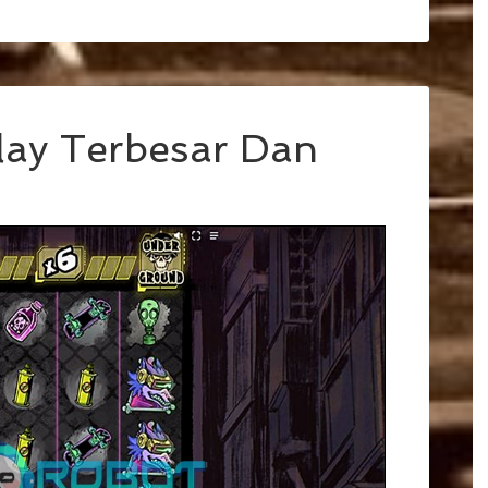
lay Terbesar Dan