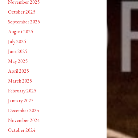
November 2025
October 2025
September 2025
August 2025
July 2025
June 2025
May 2025
April 2025
March 2025
February 2025
January 2025
December 2024
November 2024
October 2024