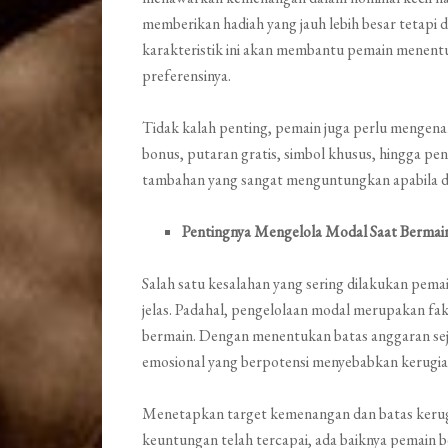
memberikan hadiah yang jauh lebih besar tetapi 
karakteristik ini akan membantu pemain menentu
preferensinya.
Tidak kalah penting, pemain juga perlu mengenali
bonus, putaran gratis, simbol khusus, hingga 
tambahan yang sangat menguntungkan apabila d
Pentingnya Mengelola Modal Saat Bermai
Salah satu kesalahan yang sering dilakukan pem
jelas. Padahal, pengelolaan modal merupakan f
bermain. Dengan menentukan batas anggaran sej
emosional yang berpotensi menyebabkan kerugian
Menetapkan target kemenangan dan batas kerugia
keuntungan telah tercapai, ada baiknya pemain be