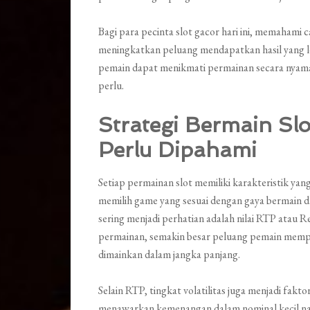
Bagi para pecinta slot gacor hari ini, memahami
meningkatkan peluang mendapatkan hasil yang l
pemain dapat menikmati permainan secara nyaman
perlu.
Strategi Bermain Slo
Perlu Dipahami
Setiap permainan slot memiliki karakteristik yan
memilih game yang sesuai dengan gaya bermain d
sering menjadi perhatian adalah nilai RTP atau R
permainan, semakin besar peluang pemain mempe
dimainkan dalam jangka panjang.
Selain RTP, tingkat volatilitas juga menjadi fak
menawarkan kemenangan dalam nominal kecil nam