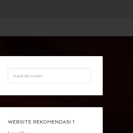
WEBSITE REKOMENDASI 1