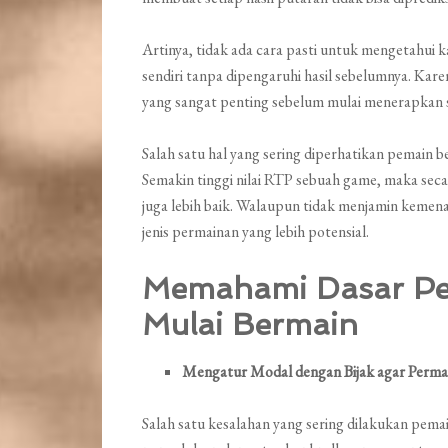
Artinya, tidak ada cara pasti untuk mengetahui 
sendiri tanpa dipengaruhi hasil sebelumnya. Kar
yang sangat penting sebelum mulai menerapkan 
Salah satu hal yang sering diperhatikan pemain 
Semakin tinggi nilai RTP sebuah game, maka sec
juga lebih baik. Walaupun tidak menjamin kemena
jenis permainan yang lebih potensial.
Memahami Dasar Pe
Mulai Bermain
Mengatur Modal dengan Bijak agar Perma
Salah satu kesalahan yang sering dilakukan pema