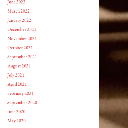
June 2022
March 2022
January 2022
December 2021
November 2021
October 2021
September 2021
August 2021
July 2021
April 2021
February 2021
September 2020
June 2020
May 2020