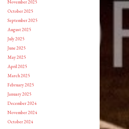
November 2025
October 2025
September 2025
August 2025
July 2025
June 2025
May 2025
April 2025
March 2025
February 2025
January 2025
December 2024
November 2024
October 2024