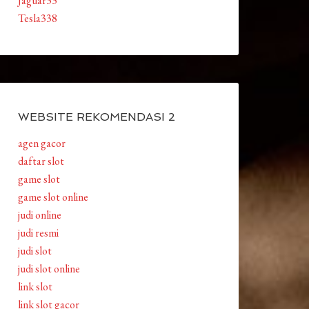
Jaguar33
Tesla338
WEBSITE REKOMENDASI 2
agen gacor
daftar slot
game slot
game slot online
judi online
judi resmi
judi slot
judi slot online
link slot
link slot gacor