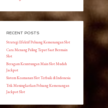
RECENT POSTS
Strategi Efektif Peluang Kemenangan Slot
Cara Menang Paling Tepat Saat Bermain
Slot
Beragam Keuntungan Main Slot Mudah
Jackpot
Sistem Keamanan Slot Terbaik di Indonesia
Trik Meningkatkan Peluang Kemenangan
Jackpot Slot