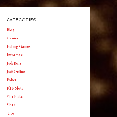
CATEGORIES
Blog
Casino
Fishing Games
Informasi
Judi Bola
Judi Online
Poker
RTP Slots
Slot Pulsa
Slots
Tips