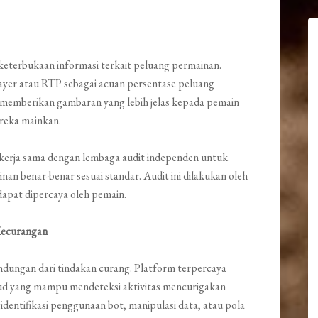
keterbukaan informasi terkait peluang permainan.
ayer atau RTP sebagai acuan persentase peluang
 memberikan gambaran yang lebih jelas kepada pemain
reka mainkan.
ekerja sama dengan lembaga audit independen untuk
n benar-benar sesuai standar. Audit ini dilakukan oleh
 dapat dipercaya oleh pemain.
 Kecurangan
dungan dari tindakan curang. Platform terpercaya
raud yang mampu mendeteksi aktivitas mencurigakan
identifikasi penggunaan bot, manipulasi data, atau pola