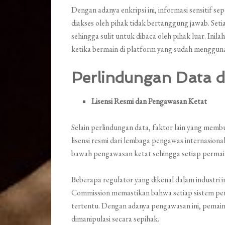
Dengan adanya enkripsi ini, informasi sensitif s
diakses oleh pihak tidak bertanggung jawab. Set
sehingga sulit untuk dibaca oleh pihak luar. In
ketika bermain di platform yang sudah menggu
Perlindungan Data d
Lisensi Resmi dan Pengawasan Ketat
Selain perlindungan data, faktor lain yang memb
lisensi resmi dari lembaga pengawas internasional
bawah pengawasan ketat sehingga setiap permaina
Beberapa regulator yang dikenal dalam industri
Commission memastikan bahwa setiap sistem per
tertentu. Dengan adanya pengawasan ini, pemain
dimanipulasi secara sepihak.