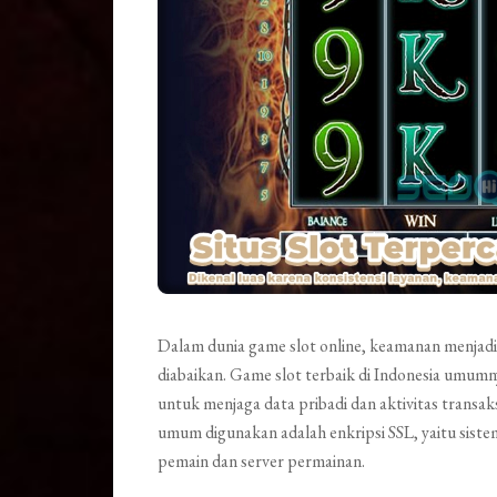
Dalam dunia game slot online, keamanan menjadi 
diabaikan. Game slot terbaik di Indonesia umum
untuk menjaga data pribadi dan aktivitas transak
umum digunakan adalah enkripsi SSL, yaitu sis
pemain dan server permainan.