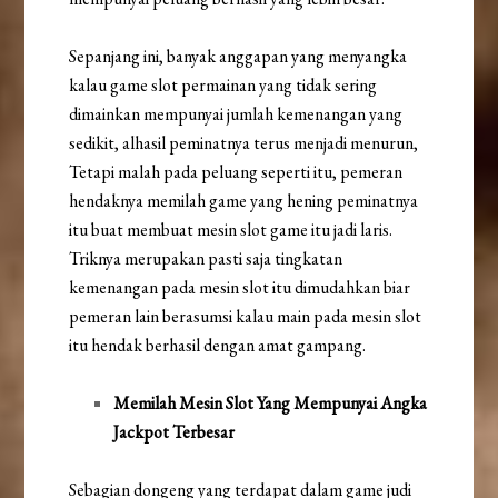
Sepanjang ini, banyak anggapan yang menyangka
kalau game slot permainan yang tidak sering
dimainkan mempunyai jumlah kemenangan yang
sedikit, alhasil peminatnya terus menjadi menurun,
Tetapi malah pada peluang seperti itu, pemeran
hendaknya memilah game yang hening peminatnya
itu buat membuat mesin slot game itu jadi laris.
Triknya merupakan pasti saja tingkatan
kemenangan pada mesin slot itu dimudahkan biar
pemeran lain berasumsi kalau main pada mesin slot
itu hendak berhasil dengan amat gampang.
Memilah Mesin Slot Yang Mempunyai Angka
Jackpot Terbesar
Sebagian dongeng yang terdapat dalam game judi