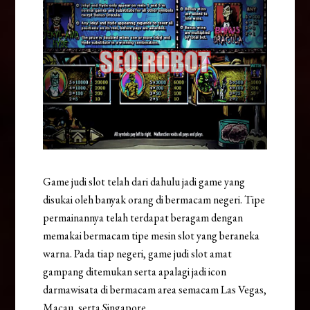
Game judi slot telah dari dahulu jadi game yang
disukai oleh banyak orang di bermacam negeri. Tipe
permainannya telah terdapat beragam dengan
memakai bermacam tipe mesin slot yang beraneka
warna. Pada tiap negeri, game judi slot amat
gampang ditemukan serta apalagi jadi icon
darmawisata di bermacam area semacam Las Vegas,
Macau, serta Singapore.