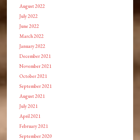
August 2022
July 2022
June 2022
March 2022
January 2022
December 2021
November 2021
October 2021
September 2021
August 2021
July 2021
April 2021
February 2021
September 2020