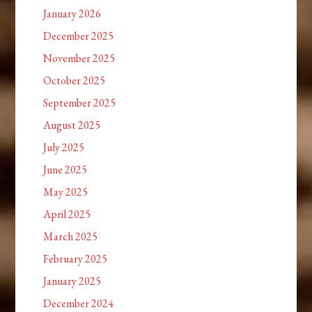
January 2026
December 2025
November 2025
October 2025
September 2025
August 2025
July 2025
June 2025
May 2025
April 2025
March 2025
February 2025
January 2025
December 2024