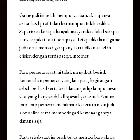
Game judi ini telah mempunyai banyak rupanya
serta hasil profit dari bermainpun tidak sedikit.
Seperti itu kenapa banyak masyarakat lokal sampai
turis terpikat buat berupaya. Tetapi dikala ini, game
judi terus menjadi gampang serta dikemas lebih
efisien dengan terdapatnya internet.
Para pemeran saat ini tidak mengikuti berisik
kemeriahan pemeran yang lain yang kegirangan
sebab berhasil serta berkilauan gerlip lampu mesin
slot yang berjajar di hall spesial game judi. Saat ini
tiap- tiap pemeran menikmati keseruan main judi
slot online serta memperingati kemenangannya
dimana saja.
Pasti sebab saat ini telah terus menjadi banyaknya