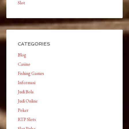
Slot
CATEGORIES
Blog
Casino
Fishing Games
Informasi
Judi Bola
Judi Online
Poker
RTP Slots
Slot Pulsa