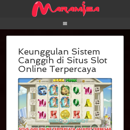
Keunggulan Sistem
Canggih di Situs Slot
Online Terpercaya