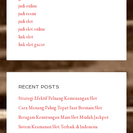
judi online
judi resmi
judi slot
judi slot online
link slot
link slot gacor
RECENT POSTS
Strategi Efektif Peluang Kemenangan Slot
Cara Menang Paling Tepat Saat Bermain Slot
Beragam Keuntungan Main Slot Mudah Jackpot
Sistem Keamanan Slot Terbaik di Indonesia