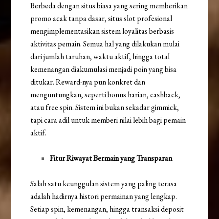
Berbeda dengan situs biasa yang sering memberikan
promo acak tanpa dasar, situs slot profesional
mengimplementasikan sistem loyalitas berbasis
aktivitas pemain. Semua hal yang dilakukan mulai
dari jumlah taruhan, waktu aktif, hingga total
kemenangan diakumulasi menjadi poin yang bisa
ditukar. Reward-nya pun konkret dan
menguntungkan, seperti bonus harian, cashback,
atau free spin. Sistem ini bukan sekadar gimmick,
tapi cara adil untuk memberi nilai lebih bagi pemain
aktif.
Fitur Riwayat Bermain yang Transparan
Salah satu keunggulan sistem yang paling terasa
adalah hadirnya histori permainan yang lengkap.
Setiap spin, kemenangan, hingga transaksi deposit