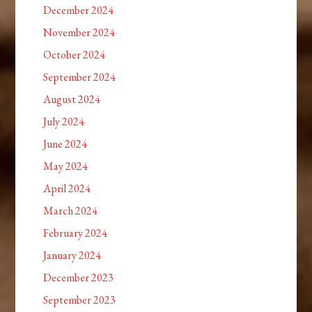
December 2024
November 2024
October 2024
September 2024
August 2024
July 2024
June 2024
May 2024
April 2024
March 2024
February 2024
January 2024
December 2023
September 2023