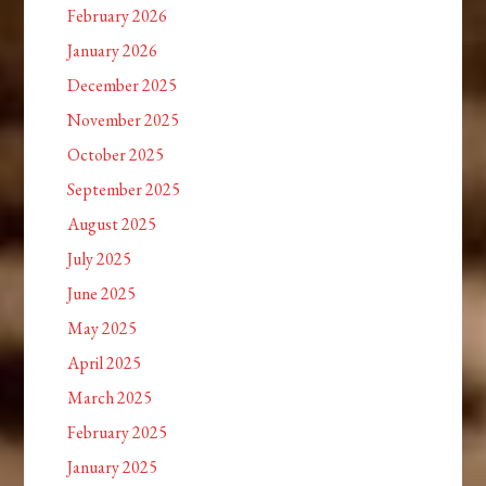
February 2026
January 2026
December 2025
November 2025
October 2025
September 2025
August 2025
July 2025
June 2025
May 2025
April 2025
March 2025
February 2025
January 2025