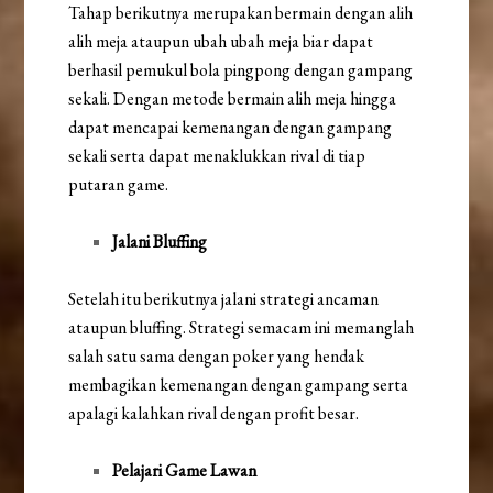
Tahap berikutnya merupakan bermain dengan alih
alih meja ataupun ubah ubah meja biar dapat
berhasil pemukul bola pingpong dengan gampang
sekali. Dengan metode bermain alih meja hingga
dapat mencapai kemenangan dengan gampang
sekali serta dapat menaklukkan rival di tiap
putaran game.
Jalani Bluffing
Setelah itu berikutnya jalani strategi ancaman
ataupun bluffing. Strategi semacam ini memanglah
salah satu sama dengan poker yang hendak
membagikan kemenangan dengan gampang serta
apalagi kalahkan rival dengan profit besar.
Pelajari Game Lawan