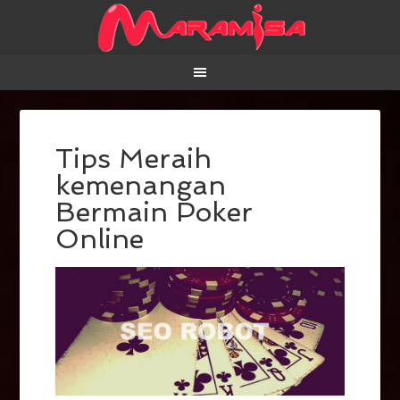
Tips Meraih
kemenangan
Bermain Poker
Online