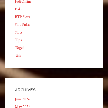
Judi Online
Poker
RTP Slots
Slot Pulsa
Slots
Tips
Togel
Trik
ARCHIVES
June 2026
May 2026