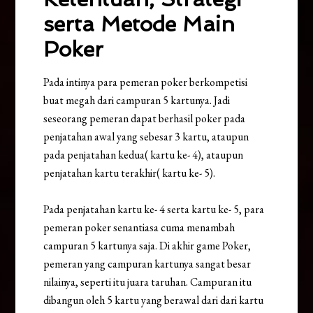
serta Metode Main
Poker
Pada intinya para pemeran poker berkompetisi
buat megah dari campuran 5 kartunya. Jadi
seseorang pemeran dapat berhasil poker pada
penjatahan awal yang sebesar 3 kartu, ataupun
pada penjatahan kedua( kartu ke- 4), ataupun
penjatahan kartu terakhir( kartu ke- 5).
Pada penjatahan kartu ke- 4 serta kartu ke- 5, para
pemeran poker senantiasa cuma menambah
campuran 5 kartunya saja.
Di akhir game Poker,
pemeran yang campuran kartunya sangat besar
nilainya, seperti itu juara taruhan. Campuran itu
dibangun oleh 5 kartu yang berawal dari dari kartu