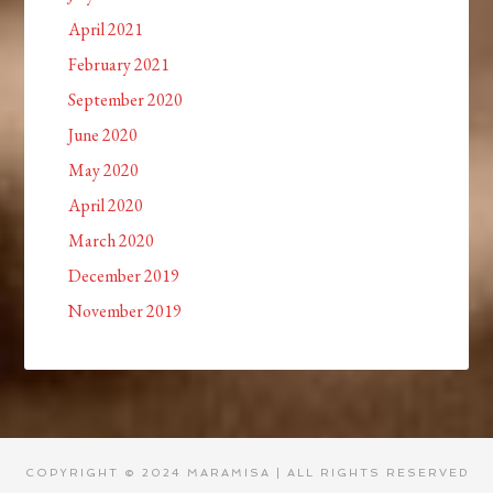
April 2021
February 2021
September 2020
June 2020
May 2020
April 2020
March 2020
December 2019
November 2019
COPYRIGHT © 2024 MARAMISA | ALL RIGHTS RESERVED