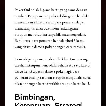
Poker Online ialah game kartu yang sama dengan
taruhan. Para pemeran poker di dini game hendak
menemukan 2 kartu, serta para pemeran dapat
memasang taruhan buat meneruskan game
ataupun menutup kartunya bila mau menyudahi.
Berikutnya para pemeran hendak diberi 3 kartu
yang ditaruh di meja poker dengan cara terbuka.
Kembali para pemeran diberi hak buat memasang
taruhan ataupun menyudahi. Sehabis itu satu kartu(
kartu ke- 4) dipecah di meja poker lagi, para
pemeran pasang taruhan ataupun menyudahi, serta
dilanjut dengan kartu terakhir ataupun kartu ke- 5.
Bimbingan,
Ketentuan, Strategi