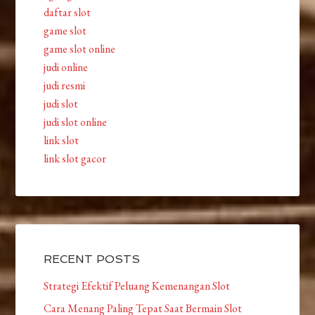
daftar slot
game slot
game slot online
judi online
judi resmi
judi slot
judi slot online
link slot
link slot gacor
RECENT POSTS
Strategi Efektif Peluang Kemenangan Slot
Cara Menang Paling Tepat Saat Bermain Slot