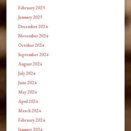
February 2025
January 2025
December 2024
November 2024
October 2024
September 2024
August 2024
July 2024
June 2024
May 2024
April 2024
March 2024
February 2024
January 2024