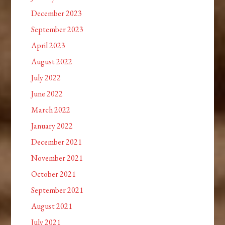
December 2023
September 2023
April 2023
August 2022
July 2022
June 2022
March 2022
January 2022
December 2021
November 2021
October 2021
September 2021
August 2021
July 2021