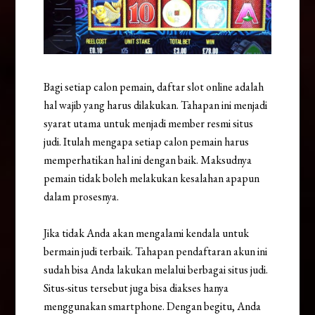
Bagi setiap calon pemain, daftar slot online adalah
hal wajib yang harus dilakukan. Tahapan ini menjadi
syarat utama untuk menjadi member resmi situs
judi. Itulah mengapa setiap calon pemain harus
memperhatikan hal ini dengan baik. Maksudnya
pemain tidak boleh melakukan kesalahan apapun
dalam prosesnya.
Jika tidak Anda akan mengalami kendala untuk
bermain judi terbaik. Tahapan pendaftaran akun ini
sudah bisa Anda lakukan melalui berbagai situs judi.
Situs-situs tersebut juga bisa diakses hanya
menggunakan smartphone. Dengan begitu, Anda