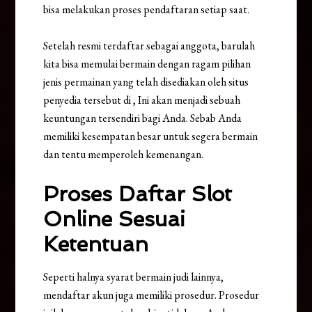
bisa melakukan proses pendaftaran setiap saat.
Setelah resmi terdaftar sebagai anggota, barulah
kita bisa memulai bermain dengan ragam pilihan
jenis permainan yang telah disediakan oleh situs
penyedia tersebut di , Ini akan menjadi sebuah
keuntungan tersendiri bagi Anda. Sebab Anda
memiliki kesempatan besar untuk segera bermain
dan tentu memperoleh kemenangan.
Proses Daftar Slot
Online Sesuai
Ketentuan
Seperti halnya syarat bermain judi lainnya,
mendaftar akun juga memiliki prosedur. Prosedur