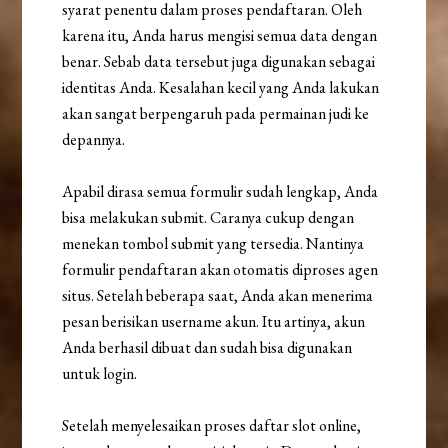
syarat penentu dalam proses pendaftaran. Oleh
karena itu, Anda harus mengisi semua data dengan
benar. Sebab data tersebut juga digunakan sebagai
identitas Anda. Kesalahan kecil yang Anda lakukan
akan sangat berpengaruh pada permainan judi ke
depannya.
Apabil dirasa semua formulir sudah lengkap, Anda
bisa melakukan submit. Caranya cukup dengan
menekan tombol submit yang tersedia. Nantinya
formulir pendaftaran akan otomatis diproses agen
situs. Setelah beberapa saat, Anda akan menerima
pesan berisikan username akun. Itu artinya, akun
Anda berhasil dibuat dan sudah bisa digunakan
untuk login.
Setelah menyelesaikan proses daftar slot online,