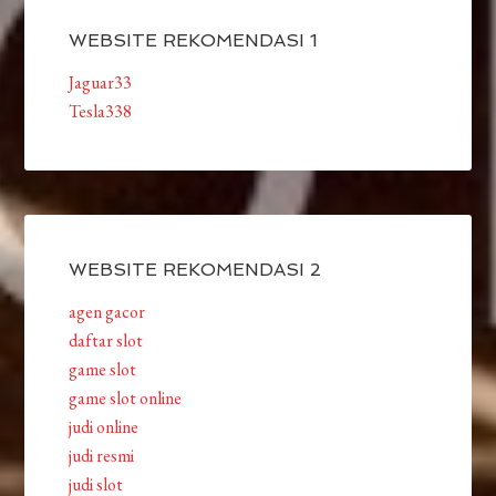
WEBSITE REKOMENDASI 1
Jaguar33
Tesla338
WEBSITE REKOMENDASI 2
agen gacor
daftar slot
game slot
game slot online
judi online
judi resmi
judi slot