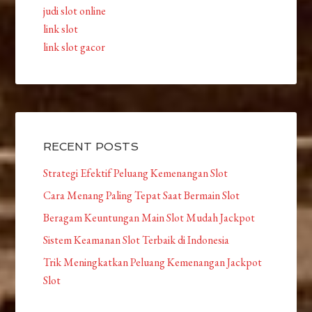
judi slot online
link slot
link slot gacor
RECENT POSTS
Strategi Efektif Peluang Kemenangan Slot
Cara Menang Paling Tepat Saat Bermain Slot
Beragam Keuntungan Main Slot Mudah Jackpot
Sistem Keamanan Slot Terbaik di Indonesia
Trik Meningkatkan Peluang Kemenangan Jackpot
Slot