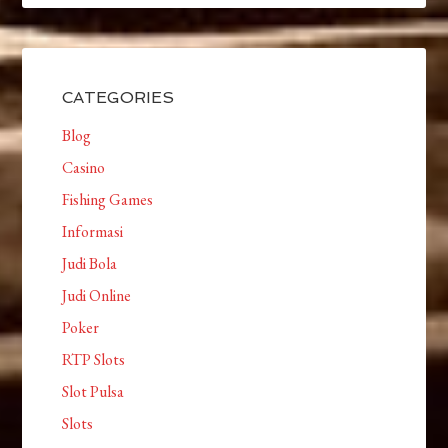
CATEGORIES
Blog
Casino
Fishing Games
Informasi
Judi Bola
Judi Online
Poker
RTP Slots
Slot Pulsa
Slots