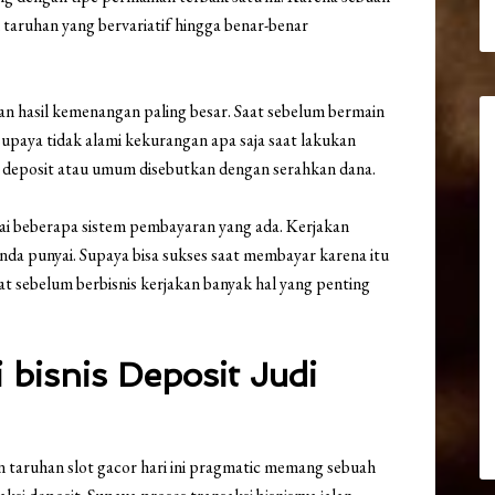
taruhan yang bervariatif hingga benar-benar
gan hasil kemenangan paling besar. Saat sebelum bermain
paya tidak alami kekurangan apa saja saat lakukan
is deposit atau umum disebutkan dengan serahkan dana.
ai beberapa sistem pembayaran yang ada. Kerjakan
nda punyai. Supaya bisa sukses saat membayar karena itu
at sebelum berbisnis kerjakan banyak hal yang penting
bisnis Deposit Judi
n taruhan slot gacor hari ini pragmatic memang sebuah