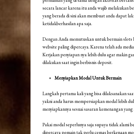
permainan yang di sama dengan aktivitas bertansa
secara lancar karena itu anda wajib melakukan b
yang berada di sini akan membuat anda dapat laku
ketidakberhasilan apa saja.
Dengan Anda memutuskan untuk bermain slots k
website paling dipercaya. Karena telah ada medi
Kerjakan penyiapan nya lebih dulu agar makin ga
dilakukan saat ingin berbisnis deposit.
Menyiapkan Modal Untuk Bermain
Langkah pertama kali yang bisa dilaksanakan saat 
yakni anda harus mempersiapkan modal lebih dulu
menyiapkannya sesuai sasaran kemenangan yang 
Pakai modal seperlunya saja supaya tidak alami 
dipercaya pemain tak perlu cemas berkenaan moda