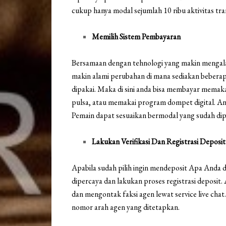
cukup hanya modal sejumlah 10 ribu aktivitas tran
Memilih Sistem Pembayaran
Bersamaan dengan tehnologi yang makin mengala
makin alami perubahan di mana sediakan bebera
dipakai. Maka di sini anda bisa membayar memaka
pulsa, atau memakai program dompet digital. And
Pemain dapat sesuaikan bermodal yang sudah dip
Lakukan Verifikasi Dan Registrasi Deposit
Apabila sudah pilih ingin mendeposit Apa Anda 
dipercaya dan lakukan proses registrasi deposit. 
dan mengontak faksi agen lewat service live chat. 
nomor arah agen yang ditetapkan.