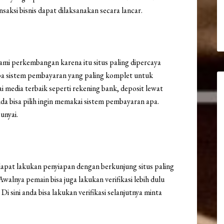
saksi bisnis dapat dilaksanakan secara lancar.
mi perkembangan karena itu situs paling dipercaya
pa sistem pembayaran yang paling komplet untuk
i media terbaik seperti rekening bank, deposit lewat
a bisa pilih ingin memakai sistem pembayaran apa.
unyai.
dapat lakukan penyiapan dengan berkunjung situs paling
Awalnya pemain bisa juga lakukan verifikasi lebih dulu
Di sini anda bisa lakukan verifikasi selanjutnya minta