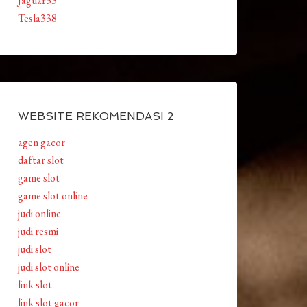
Jaguar33
Tesla338
WEBSITE REKOMENDASI 2
agen gacor
daftar slot
game slot
game slot online
judi online
judi resmi
judi slot
judi slot online
link slot
link slot gacor