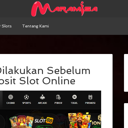
 Slots
Tentang Kami
Dilakukan Sebelum
sit Slot Online