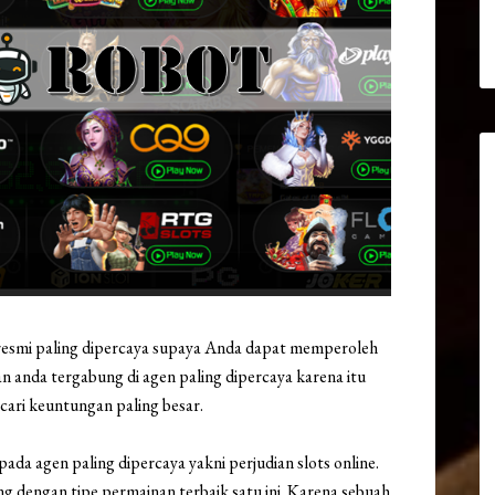
te resmi paling dipercaya supaya Anda dapat memperoleh
n anda tergabung di agen paling dipercaya karena itu
cari keuntungan paling besar.
ada agen paling dipercaya yakni perjudian slots online.
g dengan tipe permainan terbaik satu ini. Karena sebuah