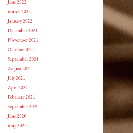
June 2022
March 2022
January 2022
December 2021
November 2021
October 2021
September 2021
August 2021
July 2021
April 2021
February 2021
September 2020
June 2020
May 2020