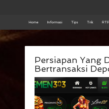
Home
Informasi
Tips
Trik
RTP
Persiapan Yang 
Bertransaksi Depo