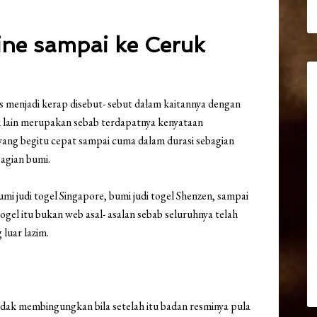
ine sampai ke Ceruk
rus menjadi kerap disebut- sebut dalam kaitannya dengan
k lain merupakan sebab terdapatnya kenyataan
ang begitu cepat sampai cuma dalam durasi sebagian
bagian bumi.
mi judi togel Singapore, bumi judi togel Shenzen, sampai
ogel itu bukan web asal- asalan sebab seluruhnya telah
 luar lazim.
idak membingungkan bila setelah itu badan resminya pula