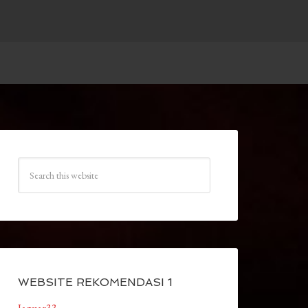
WEBSITE REKOMENDASI 1