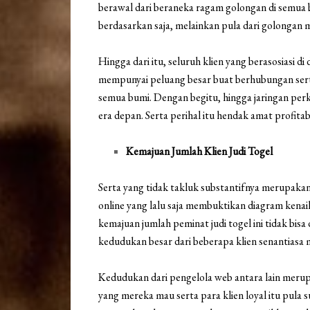
berawal dari beraneka ragam golongan di semua 
berdasarkan saja, melainkan pula dari golongan 
Hingga dari itu, seluruh klien yang berasosiasi di
mempunyai peluang besar buat berhubungan serta 
semua bumi. Dengan begitu, hingga jaringan perk
era depan. Serta perihal itu hendak amat profitabel
Kemajuan Jumlah Klien Judi Togel
Serta yang tidak takluk substantifnya merupaka
online yang lalu saja membuktikan diagram kenaik
kemajuan jumlah peminat judi togel ini tidak bis
kedudukan besar dari beberapa klien senantiasa 
Kedudukan dari pengelola web antara lain mer
yang mereka mau serta para klien loyal itu pula 