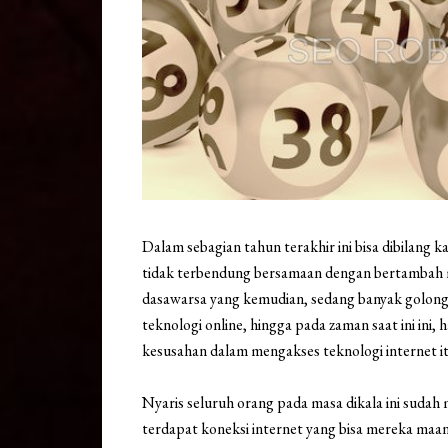
Dalam sebagian tahun terakhir ini bisa dibilang k
tidak terbendung bersamaan dengan bertambah 
dasawarsa yang kemudian, sedang banyak golon
teknologi online, hingga pada zaman saat ini ini,
kesusahan dalam mengakses teknologi internet it
Nyaris seluruh orang pada masa dikala ini sudah
terdapat koneksi internet yang bisa mereka maa