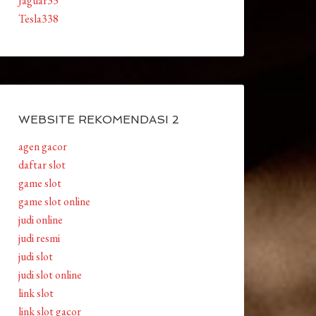
Jaguar33
Tesla338
WEBSITE REKOMENDASI 2
agen gacor
daftar slot
game slot
game slot online
judi online
judi resmi
judi slot
judi slot online
link slot
link slot gacor