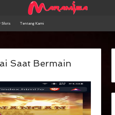
 Slots
Tentang Kami
ai Saat Bermain