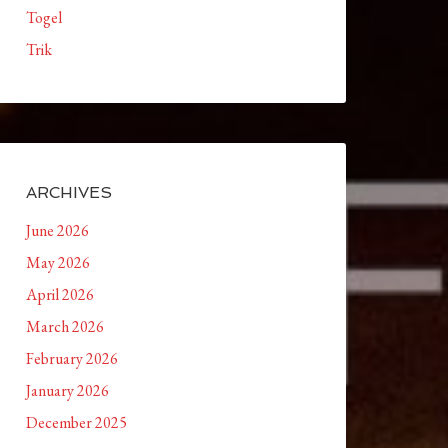
Togel
Trik
ARCHIVES
June 2026
May 2026
April 2026
March 2026
February 2026
January 2026
December 2025