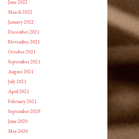
June 2022
March 2022
January 2022
December 2021
November 2021
October 2021
September 2021
August 2021
July 2021
April 2021
February 2021
September 2020
June 2020
May 2020