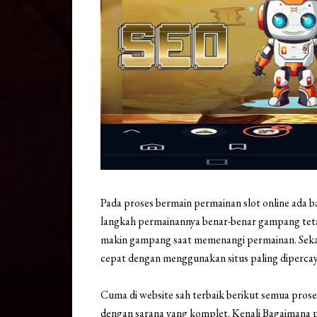
Pada proses bermain permainan slot online ada b
langkah permainannya benar-benar gampang teta
makin gampang saat memenangi permainan. Sekar
cepat dengan menggunakan situs paling dipercay
Cuma di website sah terbaik berikut semua prose
dengan sarana yang komplet. Kenali Bagaimana 