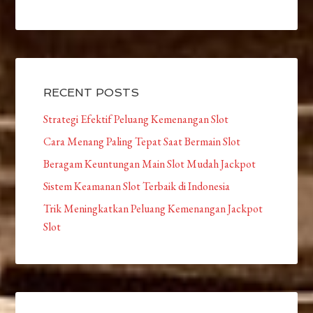
RECENT POSTS
Strategi Efektif Peluang Kemenangan Slot
Cara Menang Paling Tepat Saat Bermain Slot
Beragam Keuntungan Main Slot Mudah Jackpot
Sistem Keamanan Slot Terbaik di Indonesia
Trik Meningkatkan Peluang Kemenangan Jackpot
Slot