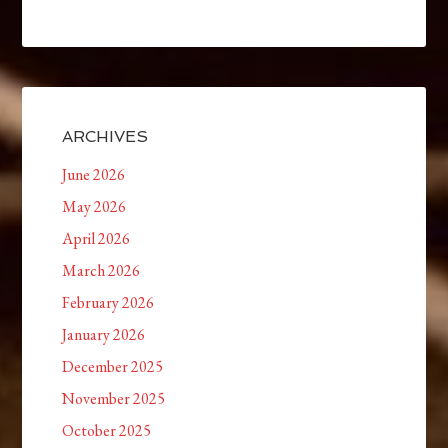
ARCHIVES
June 2026
May 2026
April 2026
March 2026
February 2026
January 2026
December 2025
November 2025
October 2025