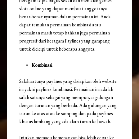
beragam topik bagus sekali dan memakai games
slots online yang dapat membuat anggotanya
benar-benar nyaman dalam permainan ini. Anda
dapat temukan permainan kombinasi atau
permainan masih tetap bahkan juga permainan
progresif dari beragam Paylines yang gampang
untuk dicicipi untuk beberapa anggota.
Kombinasi
Salah satunya paylines yang disiapkan oleh website
ini yakni paylines kombinasi. Permainan ini adalah
salah satunya sebagai yang mempunyai gulungan
dengan turunan yang berbeda. Ada gulungan yang
turun ke atas atau ke samping dan pada paylines
khusus lambang yang ada akan turun ke bawah.
Ini akan memacu kemenangan bisa lebih cepat ke