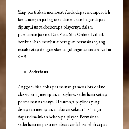
Yang pasti akan membuat Anda dapat memperoleh
kemenangan paling unik dan menarik agar dapat
dipunyai untuk beberapa playernya dalam
permainan judi ini. Dan Situs Slot Online Terbaik
berikut akan membuat beragam permainan yang
masih tetap dengan skema gulungan standard yakni
6 x 5.
Sederhana
Anggota bisa coba permainan games slots online
classic yang mempunyai paylines sederhana setiap
permainan namanya. Umumnya paylines yang
disiapkan mempunyai ukuran sekitar 3 x 3 agar
dapat dimainkan beberapa player. Permainan
sederhana ini pasti membuat anda bisa lebih cepat