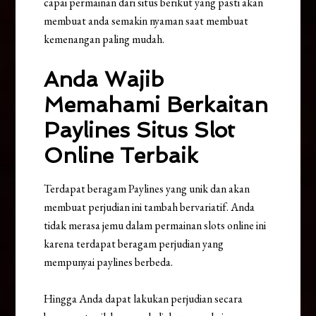
capai permainan dari situs berikut yang pasti akan
membuat anda semakin nyaman saat membuat
kemenangan paling mudah.
Anda Wajib
Memahami Berkaitan
Paylines Situs Slot
Online Terbaik
Terdapat beragam Paylines yang unik dan akan
membuat perjudian ini tambah bervariatif. Anda
tidak merasa jemu dalam permainan slots online ini
karena terdapat beragam perjudian yang
mempunyai paylines berbeda.
Hingga Anda dapat lakukan perjudian secara