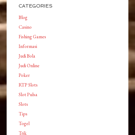
CATEGORIES
Blog
Casino
Fishing Games
Informasi
Judi Bola
Judi Online
Poker
RTP Slots
Slot Pulsa
Slots
Tips
Togel
Trik