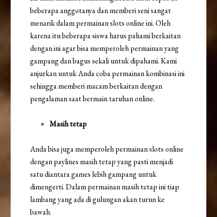
beberapa anggotanya dan memberi seni sangat
menarik dalam permainan slots online ini.
Oleh
karena itu beberapa siswa harus pahami berkaitan
dengan ini agar bisa memperoleh permainan yang
gampang dan bagus sekali untuk dipahami. Kami
anjurkan untuk Anda coba permainan kombinasi ini
sehingga memberi macam berkaitan dengan
pengalaman saat bermain taruhan online.
Masih tetap
Anda bisa juga memperoleh permainan slots online
dengan paylines masih tetap yang pasti menjadi
satu diantara games lebih gampang untuk
dimengerti. Dalam permainan masih tetap ini tiap
lambang yang ada di gulungan akan turun ke
bawah.