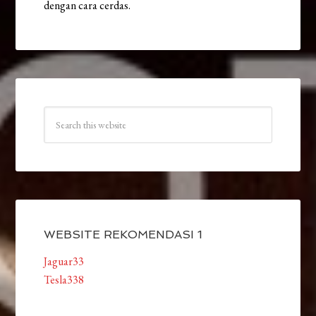
dengan cara cerdas.
WEBSITE REKOMENDASI 1
Jaguar33
Tesla338