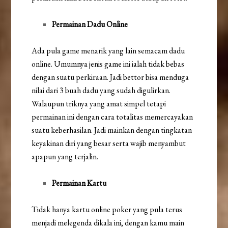
Permainan Dadu Online
Ada pula game menarik yang lain semacam dadu
online. Umumnya jenis game ini ialah tidak bebas
dengan suatu perkiraan. Jadi bettor bisa menduga
nilai dari 3 buah dadu yang sudah digulirkan.
Walaupun triknya yang amat simpel tetapi
permainan ini dengan cara totalitas memercayakan
suatu keberhasilan. Jadi mainkan dengan tingkatan
keyakinan diri yang besar serta wajib menyambut
apapun yang terjalin.
Permainan Kartu
Tidak hanya kartu online poker yang pula terus
menjadi melegenda dikala ini, dengan kamu main