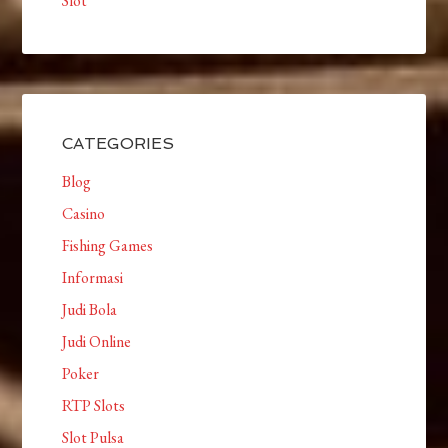
Slot
CATEGORIES
Blog
Casino
Fishing Games
Informasi
Judi Bola
Judi Online
Poker
RTP Slots
Slot Pulsa