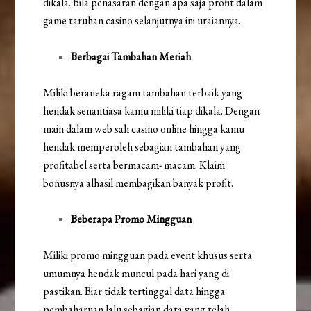
dikala. Bila penasaran dengan apa saja profit dalam
game taruhan casino selanjutnya ini uraiannya.
Berbagai Tambahan Meriah
Miliki beraneka ragam tambahan terbaik yang
hendak senantiasa kamu miliki tiap dikala. Dengan
main dalam web sah casino online hingga kamu
hendak memperoleh sebagian tambahan yang
profitabel serta bermacam- macam. Klaim
bonusnya alhasil membagikan banyak profit.
Beberapa Promo Mingguan
Miliki promo mingguan pada event khusus serta
umumnya hendak muncul pada hari yang di
pastikan. Biar tidak tertinggal data hingga
pembaharuan lalu sebagian data yang telah