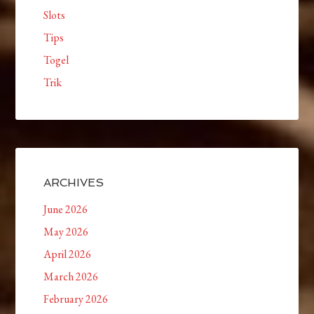
Slots
Tips
Togel
Trik
ARCHIVES
June 2026
May 2026
April 2026
March 2026
February 2026