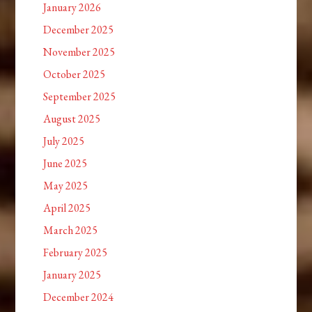
January 2026
December 2025
November 2025
October 2025
September 2025
August 2025
July 2025
June 2025
May 2025
April 2025
March 2025
February 2025
January 2025
December 2024