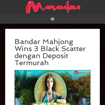
Bandar Mahjong
Wins 3 Black Scatter
dengan Deposit
Termurah