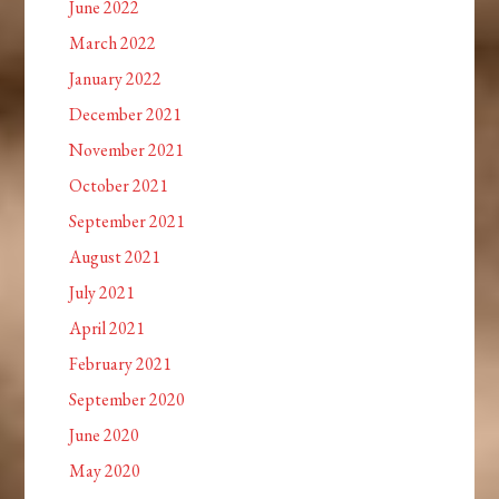
June 2022
March 2022
January 2022
December 2021
November 2021
October 2021
September 2021
August 2021
July 2021
April 2021
February 2021
September 2020
June 2020
May 2020