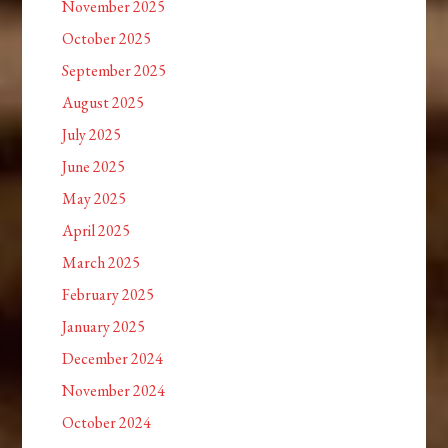
November 2025
October 2025
September 2025
August 2025
July 2025
June 2025
May 2025
April 2025
March 2025
February 2025
January 2025
December 2024
November 2024
October 2024