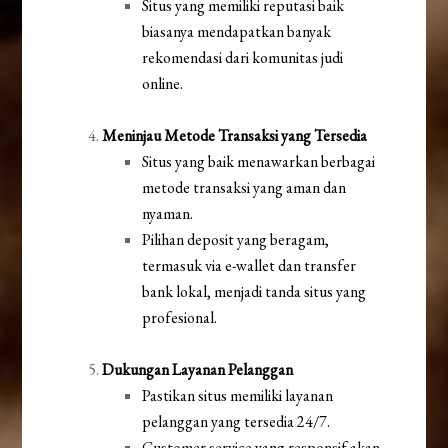
Situs yang memiliki reputasi baik
biasanya mendapatkan banyak
rekomendasi dari komunitas judi
online.
Meninjau Metode Transaksi yang Tersedia
Situs yang baik menawarkan berbagai
metode transaksi yang aman dan
nyaman.
Pilihan deposit yang beragam,
termasuk via e-wallet dan transfer
bank lokal, menjadi tanda situs yang
profesional.
Dukungan Layanan Pelanggan
Pastikan situs memiliki layanan
pelanggan yang tersedia 24/7.
Customer service yang responsif akan