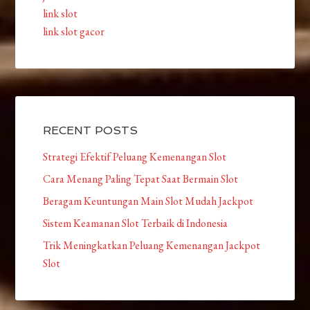
link slot
link slot gacor
RECENT POSTS
Strategi Efektif Peluang Kemenangan Slot
Cara Menang Paling Tepat Saat Bermain Slot
Beragam Keuntungan Main Slot Mudah Jackpot
Sistem Keamanan Slot Terbaik di Indonesia
Trik Meningkatkan Peluang Kemenangan Jackpot
Slot