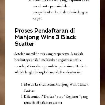
membantu pemain dalam
menyelesaikan kendala teknis dengan
cepat.
Proses Pendaftaran di
Mahjong Wins 3 Black
Scatter
Setelah memilih situs yang terpercaya, langkah
berikutnya adalah melakukan registrasi untuk
mendapatkan akses penuh ke permainan. Berikut
adalah langkah-langkah mendaftar di situs ini:
Masuk ke situs resmi Mahjong Wins 3 Black
Scatter
Klik tombol “Daftar” atau “Register” yang
tersedia di halaman utama