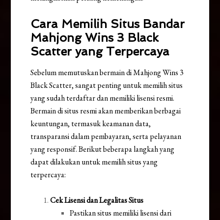
Cara Memilih Situs Bandar
Mahjong Wins 3 Black
Scatter yang Terpercaya
Sebelum memutuskan bermain di Mahjong Wins 3
Black Scatter, sangat penting untuk memilih situs
yang sudah terdaftar dan memiliki lisensi resmi.
Bermain di situs resmi akan memberikan berbagai
keuntungan, termasuk keamanan data,
transparansi dalam pembayaran, serta pelayanan
yang responsif.
Berikut beberapa langkah yang
dapat dilakukan untuk memilih situs yang
terpercaya:
Cek Lisensi dan Legalitas Situs
Pastikan situs memiliki lisensi dari